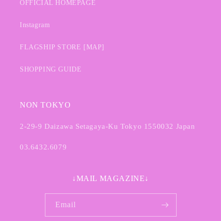
OFFICIAL HOMEPAGE
Instagram
FLAGSHIP STORE [MAP]
SHOPPING GUIDE
NON TOKYO
2-29-9 Daizawa Setagaya-Ku Tokyo 1550032 Japan
03.6432.6079
↓MAIL MAGAZINE↓
Email