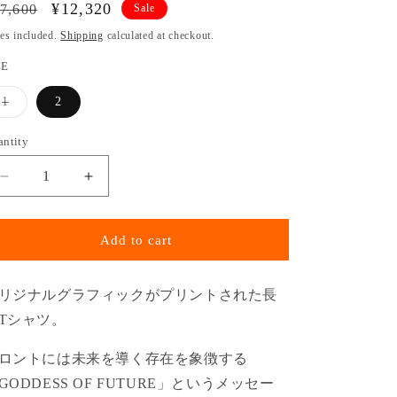
gular
Sale
¥12,320
7,600
Sale
o
ice
price
es included.
Shipping
calculated at checkout.
n
ZE
Variant
1
2
sold
out
or
antity
unavailable
Decrease
Increase
quantity
quantity
for
for
GODNESS
GODNESS
Add to cart
PRINT
PRINT
L/S
L/S
T-
T-
リジナルグラフィックがプリントされた長
SHIRT
SHIRT
T
シャツ。
(GRAY)
(GRAY)
ロントには未来を導く存在を象徴する
GODDESS OF FUTURE
」というメッセー