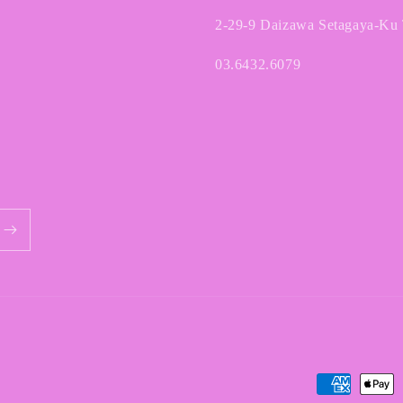
2-29-9 Daizawa Setagaya-Ku
03.6432.6079
Payment